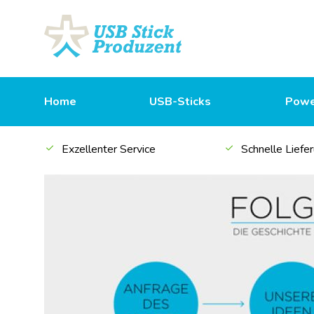
Home
USB-Sticks
Powe
Exzellenter Service
Schnelle Liefe