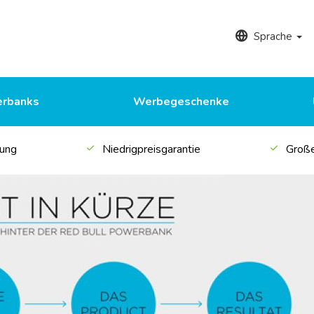
Sprache
rbanks
Werbegeschenke
rung
Niedrigpreisgarantie
Große