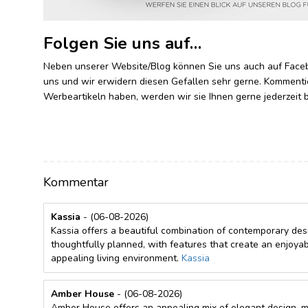
Folgen Sie uns auf…
Neben unserer Website/Blog können Sie uns auch auf Faceboo
uns und wir erwidern diesen Gefallen sehr gerne. Kommentie
Werbeartikeln haben, werden wir sie Ihnen gerne jederzeit
Kommentar
Kassia
- (06-08-2026)
Kassia offers a beautiful combination of contemporary de
thoughtfully planned, with features that create an enjoyab
appealing living environment.
Kassia
Amber House
- (06-08-2026)
Amber House offers an appealing mix of elegant design, 