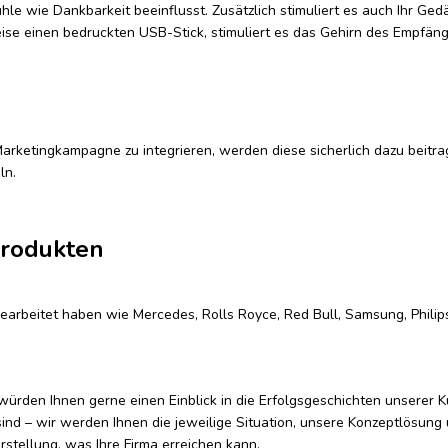
le wie Dankbarkeit beeinflusst. Zusätzlich stimuliert es auch Ihr Gedä
se einen bedruckten USB-Stick, stimuliert es das Gehirn des Empfäng
arketingkampagne zu integrieren, werden diese sicherlich dazu beitra
ln.
produkten
gearbeitet haben wie Mercedes, Rolls Royce, Red Bull, Samsung, Philip
ürden Ihnen gerne einen Einblick in die Erfolgsgeschichten unserer 
ind – wir werden Ihnen die jeweilige Situation, unsere Konzeptlösung
stellung, was Ihre Firma erreichen kann.