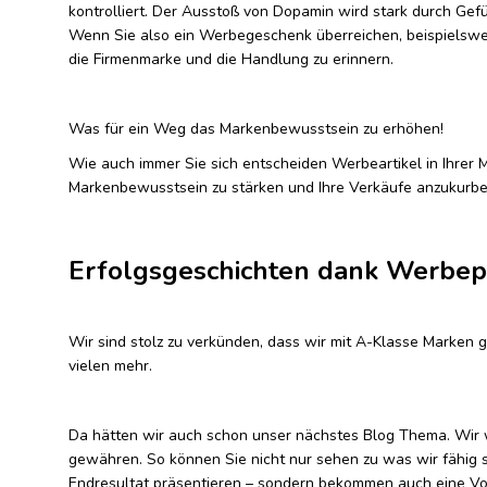
kontrolliert. Der Ausstoß von Dopamin wird stark durch Gefüh
Wenn Sie also ein Werbegeschenk überreichen, beispielswei
die Firmenmarke und die Handlung zu erinnern.
Was für ein Weg das Markenbewusstsein zu erhöhen!
Wie auch immer Sie sich entscheiden Werbeartikel in Ihrer M
Markenbewusstsein zu stärken und Ihre Verkäufe anzukurbe
Erfolgsgeschichten dank Werbe
Wir sind stolz zu verkünden, dass wir mit A-Klasse Marken 
vielen mehr.
Da hätten wir auch schon unser nächstes Blog Thema. Wir w
gewähren. So können Sie nicht nur sehen zu was wir fähig s
Endresultat präsentieren – sondern bekommen auch eine Vor