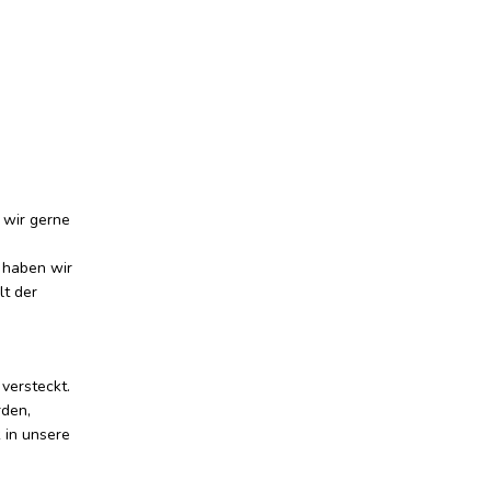
 wir gerne
 haben wir
lt der
versteckt.
rden,
 in unsere