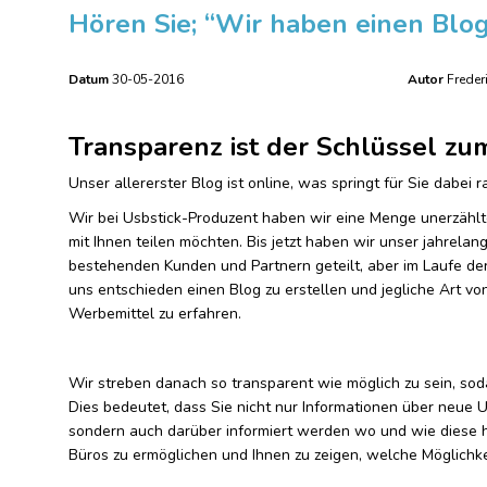
Hören Sie; “Wir haben einen Blo
Datum
30-05-2016
Autor
Freder
Transparenz ist der Schlüssel zu
Unser allererster Blog ist online, was springt für Sie dabei r
Wir bei Usbstick-Produzent haben wir eine Menge unerzählt
mit Ihnen teilen möchten. Bis jetzt haben wir unser jahrela
bestehenden Kunden und Partnern geteilt, aber im Laufe der
uns entschieden einen Blog zu erstellen und jegliche Art von 
Werbemittel zu erfahren.
Wir streben danach so transparent wie möglich zu sein, sod
Dies bedeutet, dass Sie nicht nur Informationen über neue
sondern auch darüber informiert werden wo und wie diese h
Büros zu ermöglichen und Ihnen zu zeigen, welche Möglichkei