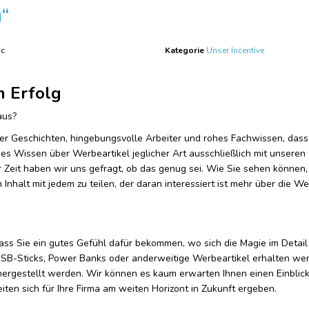
g“
ic
Kategorie
Unser Incentive
m Erfolg
aus?
er Geschichten, hingebungsvolle Arbeiter und rohes Fachwissen, dass
nges Wissen über Werbeartikel jeglicher Art ausschließlich mit unseren
 Zeit haben wir uns gefragt, ob das genug sei. Wie Sie sehen können,
Inhalt mit jedem zu teilen, der daran interessiert ist mehr über die We
ass Sie ein gutes Gefühl dafür bekommen, wo sich die Magie im Detail 
 USB-Sticks, Power Banks oder anderweitige Werbeartikel erhalten we
ergestellt werden. Wir können es kaum erwarten Ihnen einen Einblick
ten sich für Ihre Firma am weiten Horizont in Zukunft ergeben.