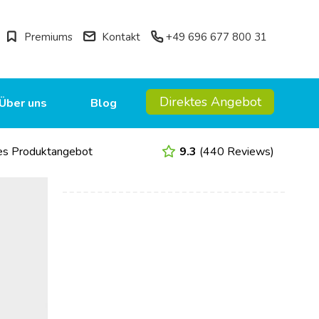
Premiums
Kontakt
+49 696 677 800 31
Direktes Angebot
Über uns
Blog
s Produktangebot
9.3
(440 Reviews)