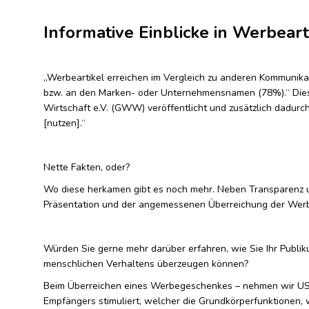
Informative Einblicke in Werbeart
„Werbeartikel erreichen im Vergleich zu anderen Kommunik
bzw. an den Marken- oder Unternehmensnamen (78%).“ Die
Wirtschaft e.V. (GWW) veröffentlicht und zusätzlich dadur
[nutzen].“
Nette Fakten, oder?
Wo diese herkamen gibt es noch mehr. Neben Transparenz und
Präsentation und der angemessenen Überreichung der We
Würden Sie gerne mehr darüber erfahren, wie Sie Ihr Publi
menschlichen Verhaltens überzeugen können?
Beim Überreichen eines Werbegeschenkes – nehmen wir USB-
Empfängers stimuliert, welcher die Grundkörperfunktionen,