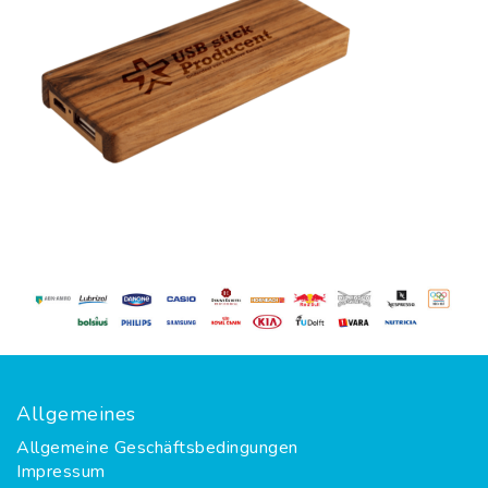
Allgemeines
Allgemeine Geschäftsbedingungen
Impressum