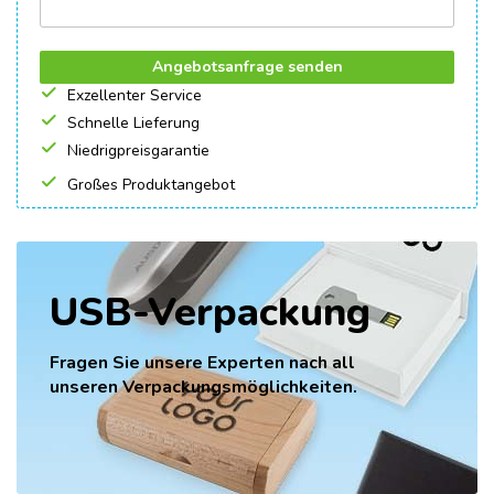
Angebotsanfrage senden
Exzellenter Service
Schnelle Lieferung
Niedrigpreisgarantie
Großes Produktangebot
USB-Verpackung
Fragen Sie unsere Experten nach all
unseren Verpackungsmöglichkeiten.