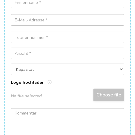
Logo hochladen
Choose file
No file selected