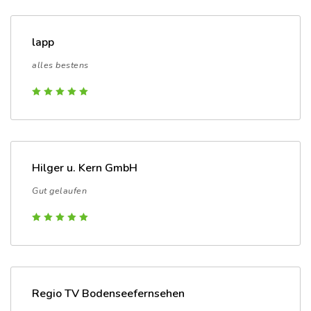
lapp
alles bestens
Hilger u. Kern GmbH
Gut gelaufen
Regio TV Bodenseefernsehen