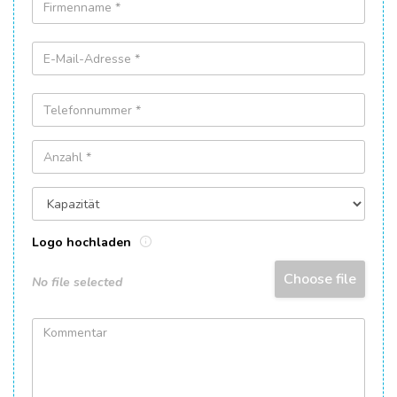
Logo hochladen
Choose file
No file selected