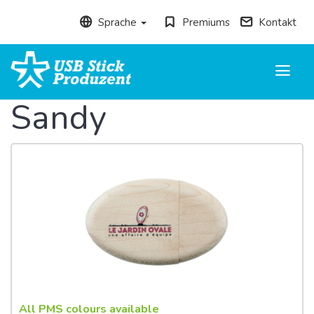
Sprache
Premiums
Kontakt
Toggle
navigati
Sandy
All PMS colours available